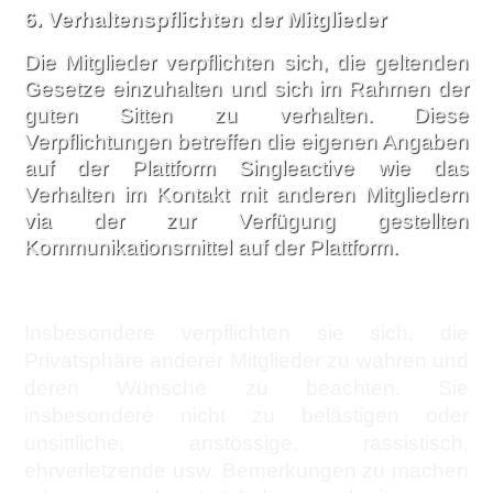
6. Verhaltenspflichten der Mitglieder
Die Mitglieder verpflichten sich, die geltenden
Gesetze einzuhalten und sich im Rahmen der
guten Sitten zu verhalten. Diese
Verpflichtungen betreffen die eigenen Angaben
auf der Plattform Singleactive wie das
Verhalten im Kontakt mit anderen Mitgliedern
via der zur Verfügung gestellten
Kommunikationsmittel auf der Plattform.
Insbesondere verpflichten sie sich, die
Privatsphäre anderer Mitglieder zu wahren und
deren Wünsche zu beachten. Sie
insbesondere nicht zu belästigen oder
unsittliche, anstössige, rassistisch,
ehrverletzende usw. Bemerkungen zu machen