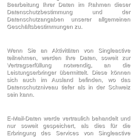
Bearbeitung Ihrer Daten im Rahmen dieser
Datenschutzbestimmung und der
Datenschutzangaben unserer allgemeinen
Geschäftsbestimmungen zu.
Wenn Sie an Aktivitäten von Singleactive
teilnehmen, werden Ihre Daten, soweit zur
Vertragserfüllung notwendig, an die
Leistungserbringer übermittelt. Diese können
sich auch im Ausland befinden, wo das
Datenschutzniveau tiefer als in der Schweiz
sein kann.
E-Mail-Daten werde vertraulich behandelt und
nur soweit gespeichert, als dies für die
Erbringung des Services von Singleactive