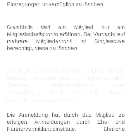
Eintragungen unverzüglich zu löschen.
Gleichfalls darf ein Mitglied nur ein
Mitgliedschaftskonto eröffnen. Bei Verdacht auf
mehrere Mitgliederkonti ist Singleactive
berechtigt, diese zu löschen.
Die Mitgliedschaft ist ausschliesslich für private
Zwecke. Anmeldungen zu kommerziellen
Zwecken, widerrechtlichem oder
sittenwidrigem Inhalt oder mit solchen
Absichten, werden gelöscht.
Die Anmeldung hat durch das Mitglied zu
erfolgen. Anmeldungen durch Ehe- und
Partnervermittlungsinstitute, ähnliche