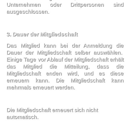
Unternehmen oder Drittpersonen sind
ausgeschlossen.
3.
Dauer der Mitgliedschaft
Das Mitglied kann bei der Anmeldung die
Dauer der Mitgliedschaft selber auswählen.
Einige Tage vor Ablauf der Mitgliedschaft erhält
das Mitglied die Mitteilung, dass die
Mitgliedschaft enden wird, und es diese
erneuern kann. Die Mitgliedschaft kann
mehrmals erneuert werden.
Die Mitgliedschaft erneuert sich nicht
automatisch.