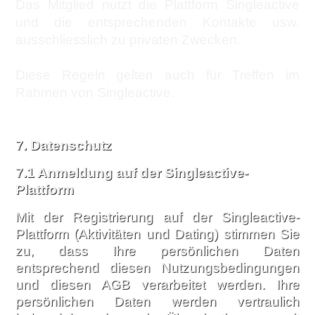
Das Mitglied nutzt die Plattform Singleactive
und die entsprechenden Kontakte usw.
ausschliesslich zu privaten Zwecken.
Diese Regeln gelten auch für Treffen im
Rahmen von Singleactive.
7.
Datenschutz
7.1 Anmeldung auf der Singleactive-
Plattform
Mit der Registrierung auf der Singleactive-
Plattform (Aktivitäten und Dating) stimmen Sie
zu, dass Ihre persönlichen Daten
entsprechend diesen Nutzungsbedingungen
und diesen AGB verarbeitet werden. Ihre
persönlichen Daten werden vertraulich