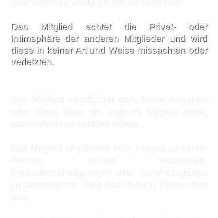
oder entsprechende Inhalte zu verbreiten.
Das Mitglied achtet die Privat- oder
Intimsphäre der anderen Mitglieder und wird
diese in keiner Art und Weise missachten oder
verletzten.
Das Mitglied verpflichtet sich, keine Angaben
oder Fotos über ein anderes Mitglied direkt
oder indirekt zu veröffentlichen.
Das Mitglied verpflichtet sich, Fragen zu seiner
Person, seinen Interessen,
Freizeitbeschäftigungen usw. wahrheitsgetreu
zu beantworten. Dies betrifft auch Fotografien
usw.