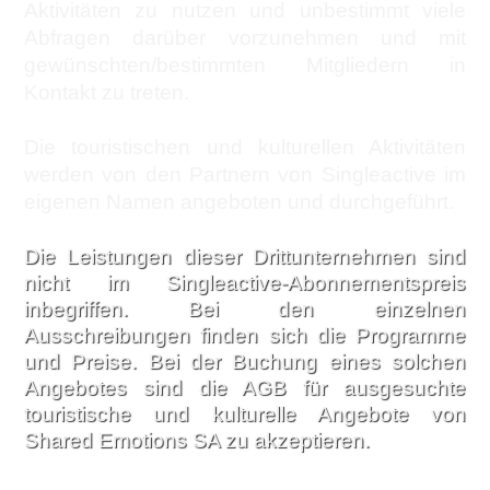
Aktivitäten zu nutzen und unbestimmt viele
Abfragen darüber vorzunehmen und mit
gewünschten/bestimmten Mitgliedern in
Kontakt zu treten.
Die touristischen und kulturellen Aktivitäten
werden von den Partnern von Singleactive im
eigenen Namen angeboten und durchgeführt.
Die Leistungen dieser Drittunternehmen sind
nicht im Singleactive-Abonnementspreis
inbegriffen. Bei den einzelnen
Ausschreibungen finden sich die Programme
und Preise. Bei der Buchung eines solchen
Angebotes sind die AGB für ausgesuchte
touristische und kulturelle Angebote von
Shared Emotions SA zu akzeptieren.