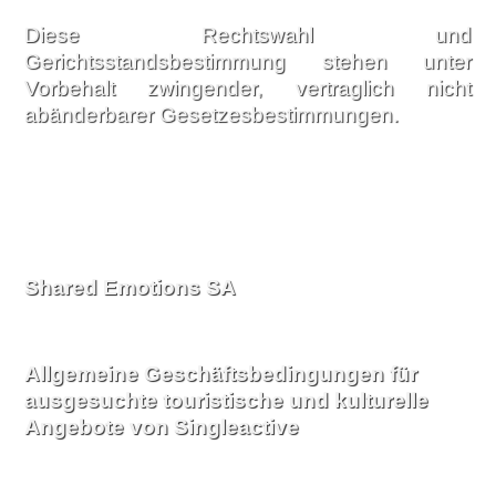
Diese Rechtswahl und
Gerichtsstandsbestimmung stehen unter
Vorbehalt zwingender, vertraglich nicht
abänderbarer Gesetzesbestimmungen.
Shared Emotions SA
Allgemeine Geschäftsbedingungen
für
ausgesuchte touristische und kulturelle
Angebote von Singleactive