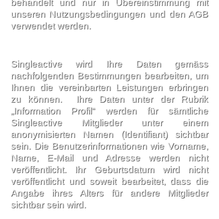
behandelt und nur in Übereinstimmung mit
unseren Nutzungsbedingungen und den AGB
verwendet werden.
Singleactive wird Ihre Daten gemäss
nachfolgenden Bestimmungen bearbeiten, um
Ihnen die vereinbarten Leistungen erbringen
zu können. Ihre Daten unter der Rubrik
„Information Profil“ werden für sämtliche
Singleactive Mitglieder unter einem
anonymisierten Namen (Identifiant) sichtbar
sein. Die Benutzerinformationen wie Vorname,
Name, E-Mail und Adresse werden nicht
veröffentlicht. Ihr Geburtsdatum wird nicht
veröffentlicht und soweit bearbeitet, dass die
Angabe ihres Alters für andere Mitglieder
sichtbar sein wird.