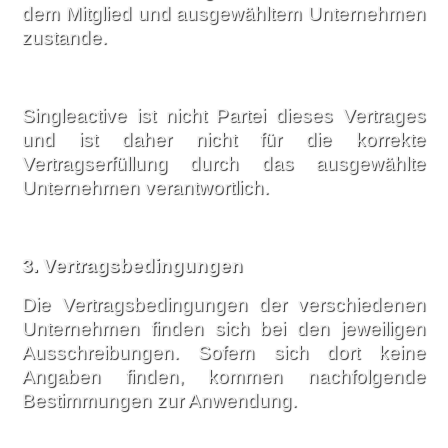
dem Mitglied und ausgewähltem Unternehmen
zustande.
Singleactive ist nicht Partei dieses Vertrages
und ist daher nicht für die korrekte
Vertragserfüllung durch das ausgewählte
Unternehmen verantwortlich.
3.
Vertragsbedingungen
Die Vertragsbedingungen der verschiedenen
Unternehmen finden sich bei den jeweiligen
Ausschreibungen. Sofern sich dort keine
Angaben finden, kommen nachfolgende
Bestimmungen zur Anwendung.