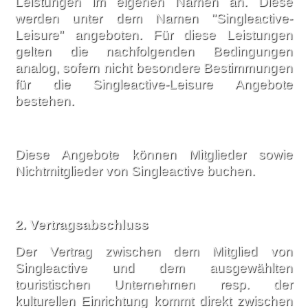
Leistungen im eigenen Namen an. Diese
werden unter dem Namen "Singleactive-
Leisure" angeboten. Für diese Leistungen
gelten die nachfolgenden Bedingungen
analog, sofern nicht besondere Bestimmungen
für die Singleactive-Leisure Angebote
bestehen.
Diese Angebote können Mitglieder sowie
Nichtmitglieder von Singleactive buchen.
2.
Vertragsabschluss
Der Vertrag zwischen dem Mitglied von
Singleactive und dem ausgewählten
touristischen Unternehmen resp. der
kulturellen Einrichtung kommt direkt zwischen