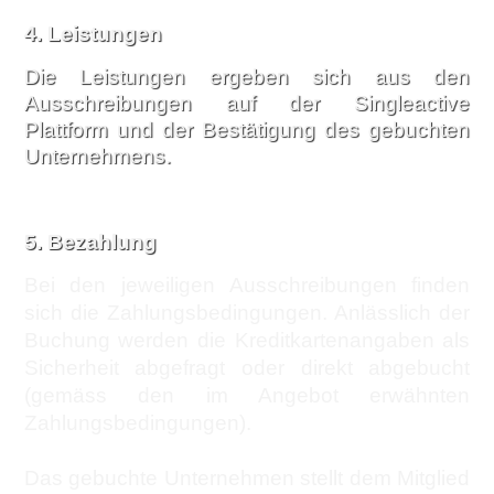
4. Leistungen
Die Leistungen ergeben sich aus den
Ausschreibungen auf der Singleactive
Plattform und der Bestätigung des gebuchten
Unternehmens.
5. Bezahlung
Bei den jeweiligen Ausschreibungen finden
sich die Zahlungsbedingungen. Anlässlich der
Buchung werden die Kreditkartenangaben als
Sicherheit abgefragt oder direkt abgebucht
(gemäss den im Angebot erwähnten
Zahlungsbedingungen).
Das gebuchte Unternehmen stellt dem Mitglied