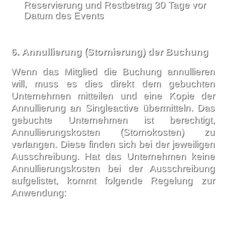
Reservierung und Restbetrag 30 Tage vor
Datum des Events
6.
Annullierung (Stornierung) der Buchung
Wenn das Mitglied die Buchung annullieren
will, muss es dies direkt dem gebuchten
Unternehmen mitteilen und eine Kopie der
Annullierung an Singleactive übermitteln. Das
gebuchte Unternehmen ist berechtigt,
Annullierungskosten (Stornokosten) zu
verlangen. Diese finden sich bei der jeweiligen
Ausschreibung. Hat das Unternehmen keine
Annullierungskosten bei der Ausschreibung
aufgelistet, kommt folgende Regelung zur
Anwendung: