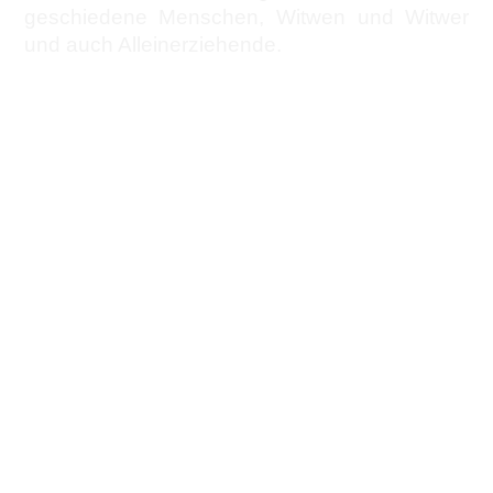
geschiedene Menschen, Witwen und Witwer
und auch Alleinerziehende.
JETZT ANMELDEN