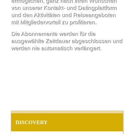
ermöglichen, ganz nach ihren Wünschen
von unserer Kontakt- und Datingplattform
und den Aktivitäten und Reiseangeboten
mit Mitgliedervorteil zu profitieren.
Die Abonnemente werden für die
ausgewählte Zeitdauer abgeschlossen und
werden nie automatisch verlängert.
DISCOVERY