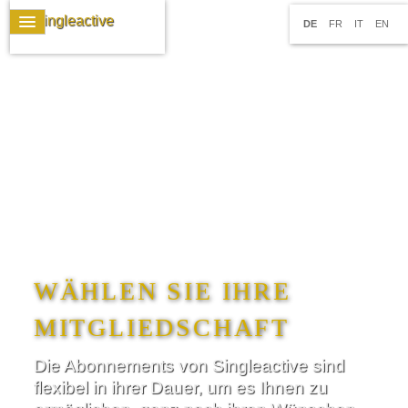
DE
FR
IT
EN
WÄHLEN SIE IHRE
MITGLIEDSCHAFT
Die Abonnements von Singleactive sind
flexibel in ihrer Dauer, um es Ihnen zu